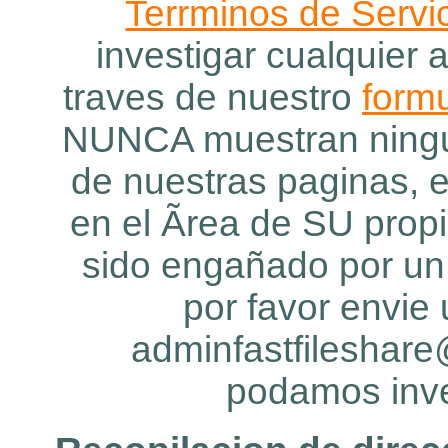
Terrminos de Servi
investigar cualquier 
traves de nuestro
formu
NUNCA muestran ningun
de nuestras paginas, 
en el Ãrea de SU propi
sido engañado por un c
por favor envie 
adminfastfileshar
podamos inve