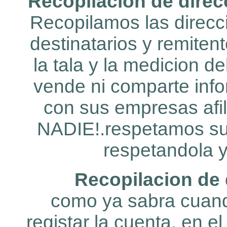
Recopilacion de direc
Recopilamos las direcc
destinatarios y remiten
la tala y la medicion de
vende ni comparte inf
con sus empresas afil
NADIE!.respetamos su
respetandola 
Recopilacion de 
como ya sabra cuand
registar la cuenta, en e