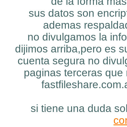
de la forma mas 
sus datos son encrip
ademas respaldad
no divulgamos la in
dijimos arriba,pero es 
cuenta segura no divu
paginas terceras que 
fastfileshare.com.
si tiene una duda sob
co