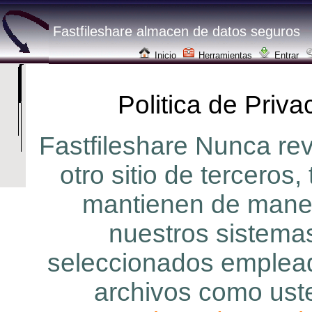
Fastfileshare almacen de datos seguros
Inicio
Herramientas
Entrar
Politica de Priva
Fastfileshare Nunca rev
otro sitio de terceros
mantienen de maner
nuestros sistemas
seleccionados emplead
archivos como ust