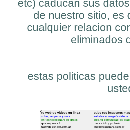
etc) caducan sus dato
de nuestro sitio, es
cualquier relacion co
eliminados 
estas politicas puede
uste