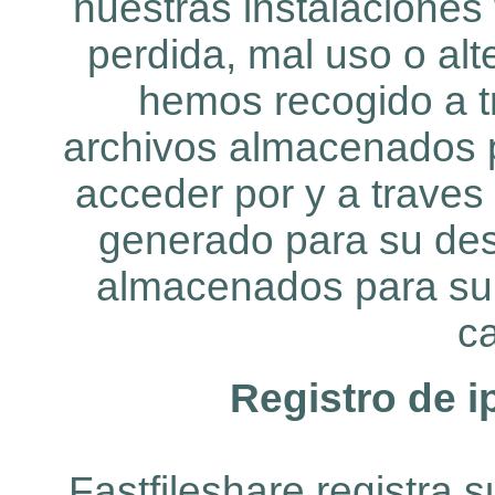
nuestras instalaciones 
perdida, mal uso o alt
hemos recogido a tr
archivos almacenados 
acceder por
y a traves
generado para su dest
almacenados para su 
c
Registro de i
Fastfileshare registra s