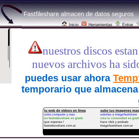
Fastfileshare almacen de datos seguros
Inicio
Herramientas
Entrar
nuestros discos estan
nuevos archivos ha sid
puedes usar ahora
Tempf
temporario que almacena 