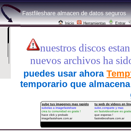
Fastfileshare almacen de datos seguros
Inicio
Herramientas
Entrar
nuestros discos estan
nuevos archivos ha sid
puedes usar ahora
Tempf
temporario que almacena 