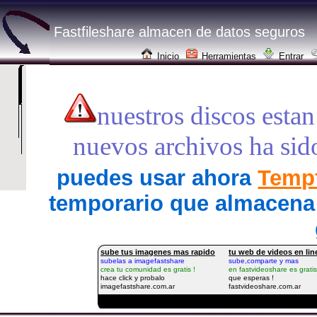
Fastfileshare almacen de datos seguros
Inicio
Herramientas
Entrar
nuestros discos estan
nuevos archivos ha sid
puedes usar ahora
Tempf
temporario que almacena 