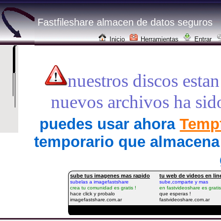
Fastfileshare almacen de datos seguros
Inicio
Herramientas
Entrar
nuestros discos estan
nuevos archivos ha sid
puedes usar ahora
Tempf
temporario que almacena 