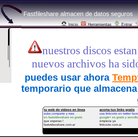
Fastfileshare almacen de datos seguros
Inicio
Herramientas
Entrar
nuestros discos estan
nuevos archivos ha sid
puedes usar ahora
Tempf
temporario que almacena 