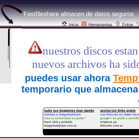
Fastfileshare almacen de datos seguros
Inicio
Herramientas
Entrar
nuestros discos estan
nuevos archivos ha sid
puedes usar ahora
Tempf
temporario que almacena 