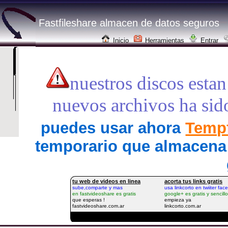
Fastfileshare almacen de datos seguros
Inicio
Herramientas
Entrar
nuestros discos estan
nuevos archivos ha sid
puedes usar ahora
Tempf
temporario que almacena 