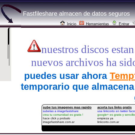
Fastfileshare almacen de datos seguros
Inicio
Herramientas
Entrar
nuestros discos estan
nuevos archivos ha sid
puedes usar ahora
Tempf
temporario que almacena 