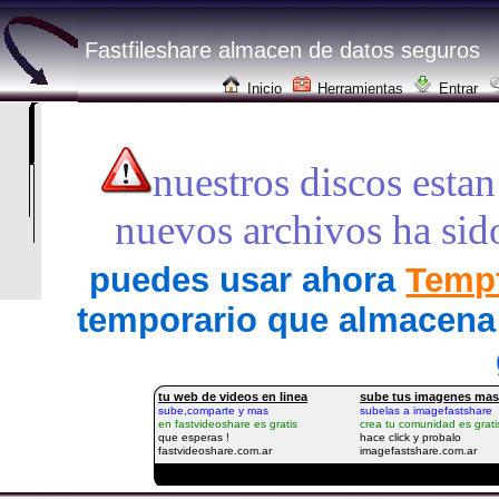
Fastfileshare almacen de datos seguros
Inicio
Herramientas
Entrar
nuestros discos estan
nuevos archivos ha sid
puedes usar ahora
Tempf
temporario que almacena 