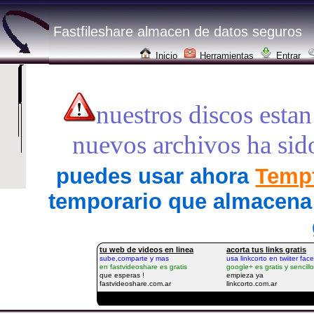
Fastfileshare almacen de datos seguros
Inicio
Herramientas
Entrar
nuestros discos estan
nuevos archivos ha sid
puedes usar ahora
Tempf
temporario que almacena 