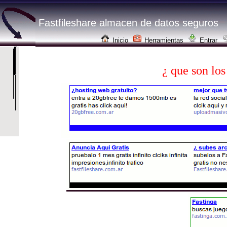
Fastfileshare almacen de datos seguros
Inicio
Herramientas
Entrar
¿ que son los