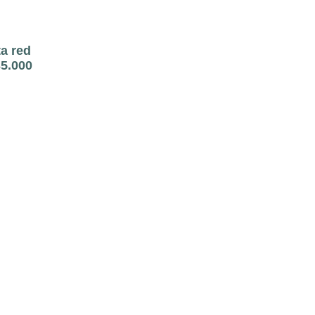
ta red
35.000