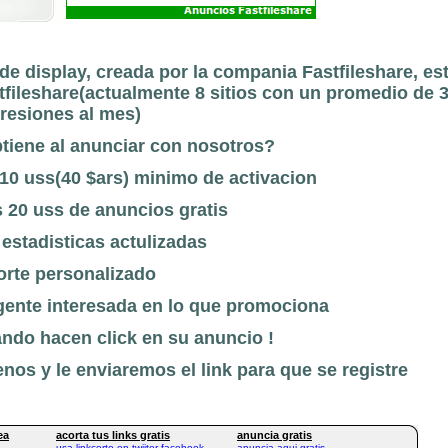
de display, creada por la compania Fastfileshare, es
stfileshare(actualmente 8 sitios con un promedio de 
resiones al mes)
btiene al anunciar con nosotros?
 10 uss(40 $ars) minimo de activacion
s 20 uss de anuncios gratis
 estadisticas actulizadas
orte personalizado
 gente interesada en lo que promociona
ando hacen click en su anuncio !
os y le enviaremos el link para que se registre