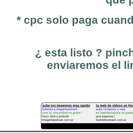
* cpc solo paga cuand
¿ esta listo ? pin
enviaremos el li