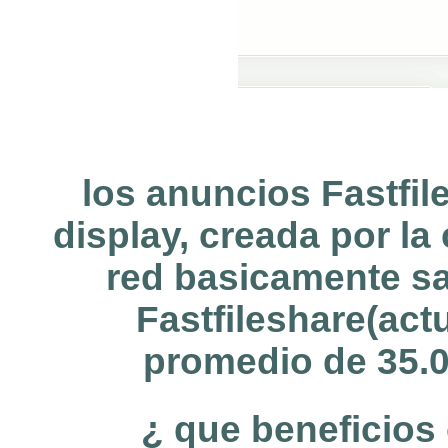
los anuncios Fastfil
display, creada por la
red basicamente sal
Fastfileshare(act
promedio de 35.0
¿ que beneficios 