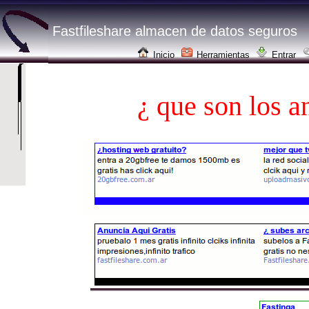
Fastfileshare almacen de datos seguros
Inicio
Herramientas
Entrar
¿ que son los a