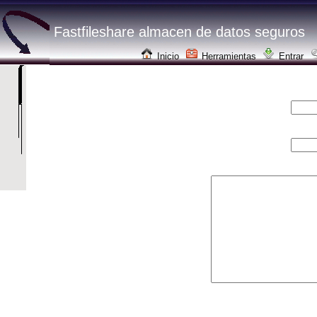
Fastfileshare almacen de datos seguros
Inicio
Herramientas
Entrar